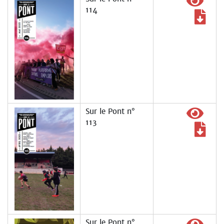
114
Sur le Pont n°
113
Sur le Pont n°