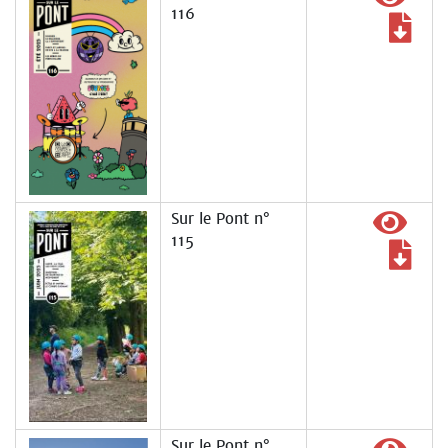
116
Sur le Pont n°
115
Sur le Pont n°