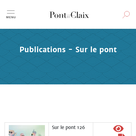
Aller
au
contenu
principal
Publications - Sur le pont
Sur le pont 126