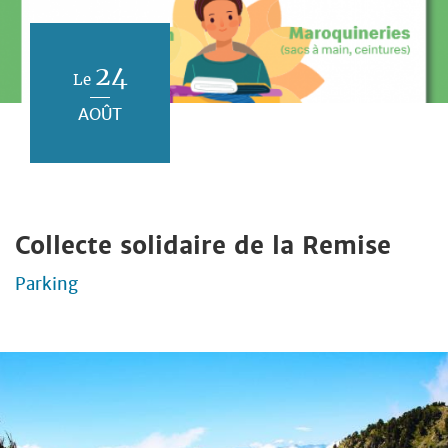
24
Le
AOÛT
Collecte solidaire de la Remise
Parking