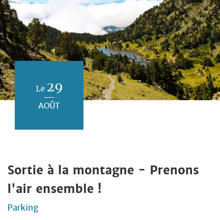
29
Le
AOÛT
Sortie à la montagne - Prenons
l'air ensemble !
Parking