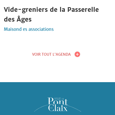
Vide-greniers de la Passerelle
des Âges
Maisond es associations
VOIR TOUT L'AGENDA