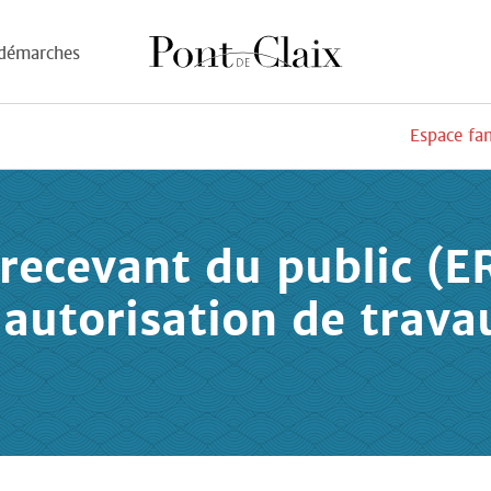
démarches
Espace fa
recevant du public (E
'autorisation de trava