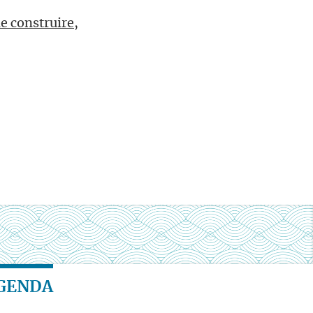
 construire,
GENDA