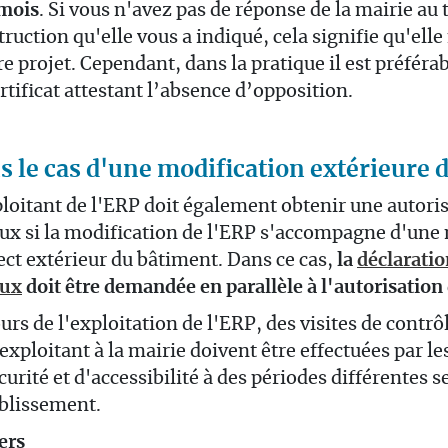
mois
. Si vous n'avez pas de réponse de la mairie au
truction qu'elle vous a indiqué, cela signifie qu'ell
re projet. Cependant, dans la pratique il est préfér
rtificat attestant l’absence d’opposition.
s le cas d'une modification extérieure 
loitant de l'ERP doit également obtenir une autori
ux si la modification de l'ERP s'accompagne d'une
ect extérieur du bâtiment. Dans ce cas,
la
déclaratio
aux
doit être demandée en parallèle à l'autorisation
urs de l'exploitation de l'ERP, des visites de cont
'exploitant à la mairie doivent être effectuées par 
curité et d'accessibilité à des périodes différentes s
blissement.
ers