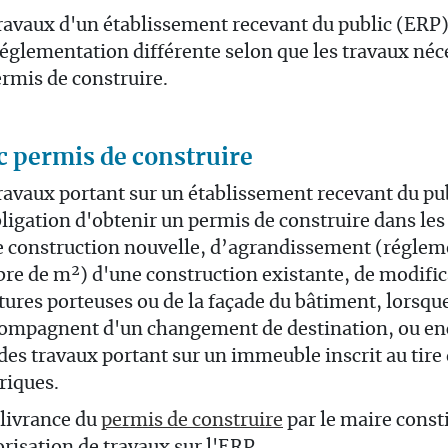
ravaux d'un établissement recevant du public (ERP
églementation différente selon que les travaux néc
rmis de construire.
c permis de construire
ravaux portant sur un établissement recevant du pu
bligation d'obtenir un permis de construire dans les
 construction nouvelle, d’agrandissement (régleme
e de m²) d'une construction existante, de modific
tures porteuses ou de la façade du bâtiment, lorsqu
compagnent d'un changement de destination, ou enc
des travaux portant sur un immeuble inscrit au ti
riques.
livrance du
permis de construire
par le maire const