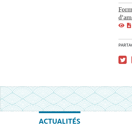
Form
d'am
PARTA
ACTUALITÉS