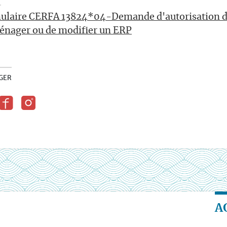
ulaire CERFA 13824*04-Demande d'autorisation de
énager ou de modifier un ERP
GER
A