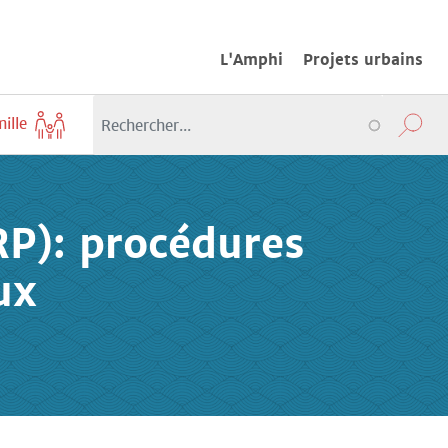
L'Amphi
Projets urbains
mille
RP): procédures
ux