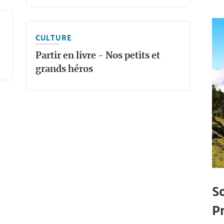
CULTURE
Partir en livre - Nos petits et
grands héros
S
P