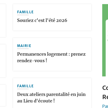
FAMILLE
Souriez c'est l'été 2026
MAIRIE
Permanences logement : prenez
rendez-vous !
FAMILLE
Co
Deux ateliers parentalité en juin
R
au Lieu d'écoute !
Pa