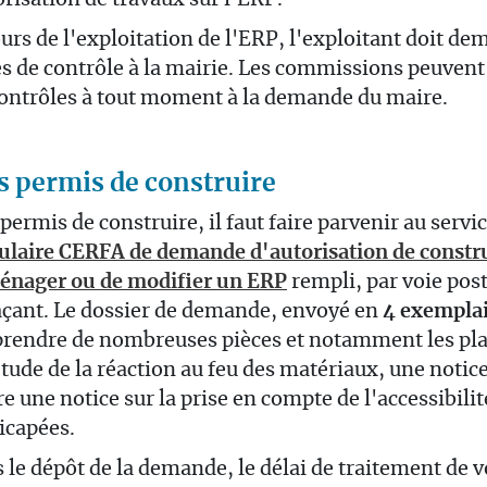
orisation de travaux sur l'ERP.
urs de l'exploitation de l'ERP, l'exploitant doit d
es de contrôle à la mairie. Les commissions peuvent 
ontrôles à tout moment à la demande du maire.
s permis de construire
permis de construire, il faut faire parvenir au serv
ulaire CERFA de demande d'autorisation de constru
énager ou de modifier un ERP
rempli
, par voie pos
açant. Le dossier de demande, envoyé en
4 exempla
rendre de nombreuses pièces et notamment les pla
tude de la réaction au feu des matériaux, une notice
e une notice sur la prise en compte de l'accessibil
icapées.
 le dépôt de la demande,
le délai de traitement de v