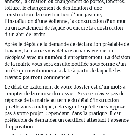
annexe, la création ou changement de portes/fenêtres,
toiture, le changement de destination d’une
construction, la construction d’une piscine,
l’installation d’une éolienne,
la construction d’un mur
ou un ravalement de façade ou encore
la construction
d’un abri de jardin
.
Après le dépôt de la demande de
déclaration préalable de
travaux,
l
a mairie vous délivre ou vous envoie un
récépissé avec un
numéro d'enregistrement
. La décision
de la mairie vous sera ensuite notifiée sous forme d'un
arrêté qui mentionnera la date à partir de laquelle les
travaux pourront commencer.
Le délai d
e traitement de votre dossier
est d’
un
mois
à
compter de la remise du dossier.
Si vous n'avez pas de
réponse de la mairie au terme du délai d'instruction
qu'elle vous a indiqué, cela signifie qu'elle ne s'oppose
pas à votre proje
t. Cependant, dans la pratique, il est
préférable de demander un certificat attestant l’absence
d’opposition.