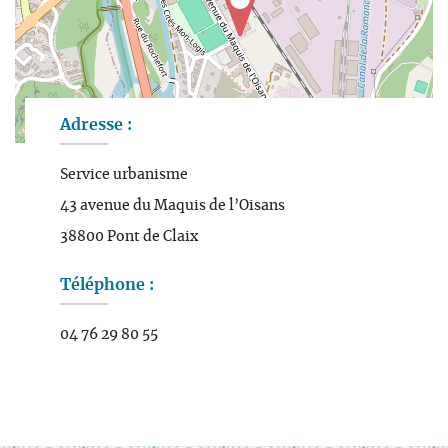
Adresse :
Leaflet
| Map data ©
OpenStreetMap
contributors
Service urbanisme
43 avenue du Maquis de l’Oisans
38800 Pont de Claix
Téléphone :
04 76 29 80 55