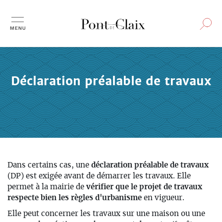
Aller
au
contenu
principal
Déclaration préalable de travaux
Dans certain
s
cas, une
déclaration préalable de travaux
(DP) est exigée avant de démarrer les travaux. Elle
permet à la mairie de
vérifier que le projet de travaux
respecte bien les règles d'urbanisme
en vigueur.
E
lle peut concerner
les travaux sur une maison ou une