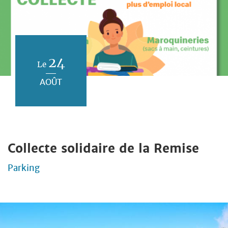
24
Le
AOÛT
Collecte solidaire de la Remise
Parking