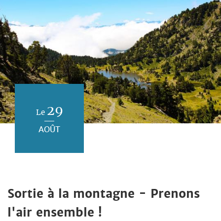
29
Le
AOÛT
Sortie à la montagne - Prenons
l'air ensemble !