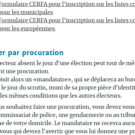
Formulaire CERFA pour l'inscription sur les listes
pour les municipales
Formulaire CERFA pour l'inscription sur les listes
pour les européennes
er par procuration
ecteur absent le jour d'une élection peut tout de m
nt une procuration.
oisit alors un «mandataire», qui se déplacera au bur
 le jour du scrutin, muni de sa propre pièce d'identi
les mêmes conditions que les autres électeurs.
us souhaitez faire une procuration, vous devez vou
mmissariat de police, une gendarmerie ou au tribu
e de votre domicile. Le mandataire ne recevra auc
 vous qui devrez l'avertir que vous lui donnez une p