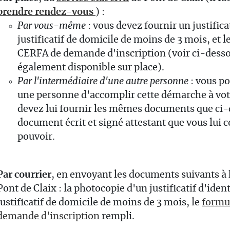
prendre rendez-vous
) :
Par vous-même
: vous devez fournir un justifica
justificatif de domicile de moins de 3 mois, et l
CERFA de demande d'inscription (voir ci-dessou
également disponible sur place).
Par l'intermédiaire d'une autre personne
: vous p
une personne d'accomplir cette démarche à vot
devez lui fournir les mêmes documents que ci-
document écrit et signé attestant que vous lui c
pouvoir.
Par courrier
, en envoyant les documents suivants à
Pont de Claix : la photocopie d'un justificatif d'ident
justificatif de domicile de moins de 3 mois, le
formu
demande d'inscription
rempli.