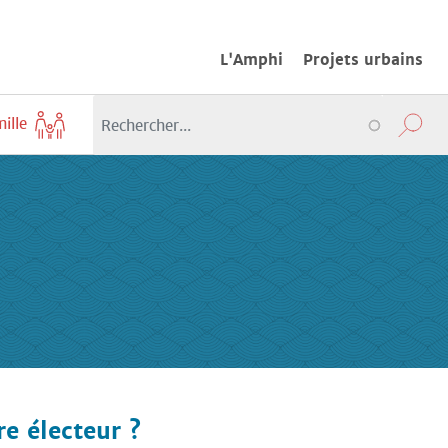
L'Amphi
Projets urbains
mille
e électeur ?