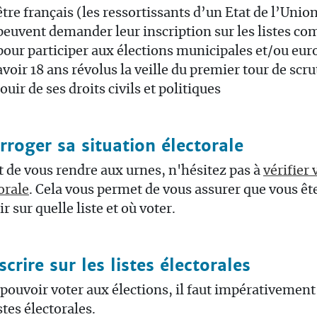
être français (les ressortissants d’un Etat de l’Uni
peuvent demander leur inscription sur les listes c
pour participer aux élections municipales et/ou eu
avoir 18 ans révolus la veille du premier tour de scru
jouir de ses droits civils et politiques
rroger sa situation électorale
 de vous rendre aux urnes, n'hésitez pas à
vérifier 
orale
. Cela vous permet de vous assurer que vous ête
ir sur quelle liste et où voter.
scrire sur les listes électorales
pouvoir voter aux élections, il faut impérativement 
istes électorales.