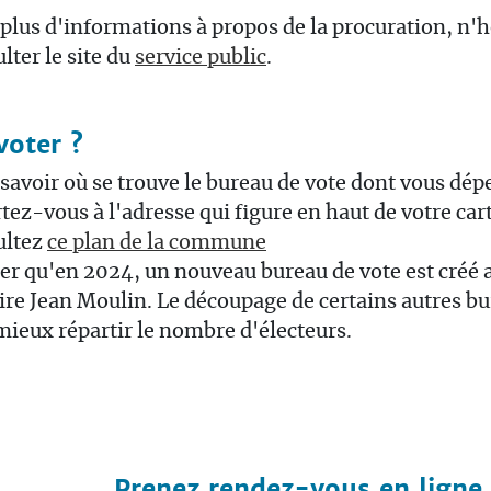
plus d'informations à propos de la procuration, n'h
lter le site du
service public
.
voter ?
savoir où se trouve le bureau de vote dont vous dé
tez-vous à l'adresse qui figure en haut de votre car
ultez
ce plan de la commune
er qu'en 2024, un nouveau bureau de vote est créé 
ire Jean Moulin. Le découpage de certains autres bu
mieux répartir le nombre d'électeurs.
Prenez rendez-vous en ligne