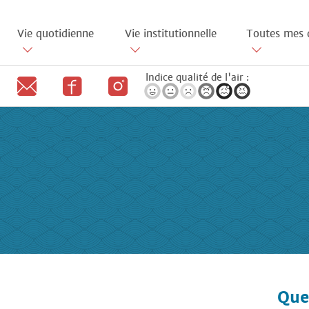
Aller
au
Vie quotidienne
Vie institutionnelle
Toutes mes 
contenu
principal
Indice qualité de l'air :
Que