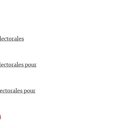
lectorales
lectorales pour
ectorales pour