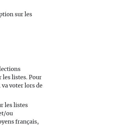
ption sur les
lections
les listes. Pour
 va voter lors de
 les listes
et/ou
oyens français,