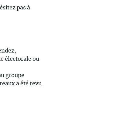
ésitez pas à
pendez,
te électorale ou
au groupe
reaux a été revu