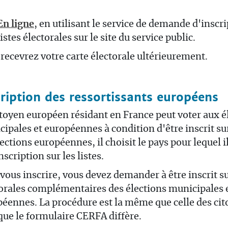
En ligne
, en utilisant
le service de demande d'inscri
listes électorales sur le site du service public.
recevrez votre carte électorale ultérieurement.
cription des ressortissants européens
toyen européen résidant en France peut voter aux é
ipales et européennes à condition d'être inscrit sur 
lections européennes, il choisit le pays pour lequel il
nscription sur les listes.
vous inscrire, vous devez demander à être inscrit sur
orales complémentaires des élections municipales 
éennes. La procédure est la même que celle des cit
que le formulaire CERFA diffère.