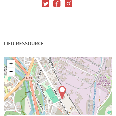
LIEU RESSOURCE
+
−