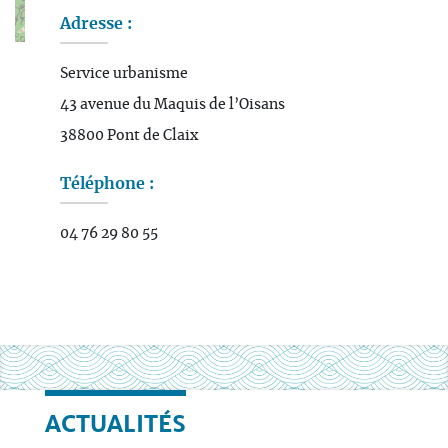
Adresse :
Leaflet
| Map data ©
OpenStreetMap
contributors
Service urbanisme
43 avenue du Maquis de l’Oisans
38800 Pont de Claix
Téléphone :
04 76 29 80 55
ACTUALITÉS