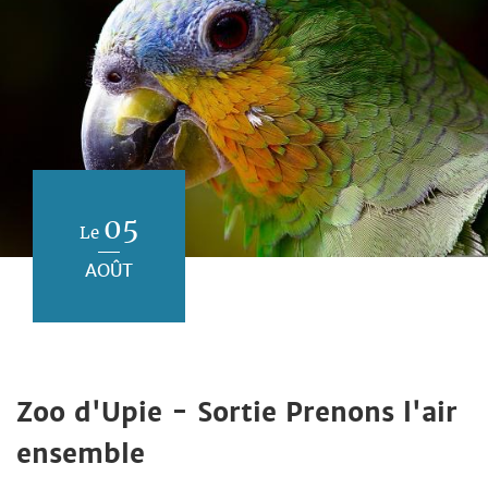
05
Le
AOÛT
Zoo d'Upie - Sortie Prenons l'air
ensemble