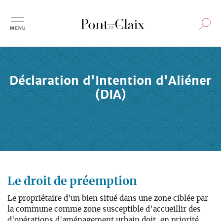
Aller
au
contenu
principal
Déclaration d'Intention d'Aliéner
(DIA)
Le droit de préemption
Le propriétaire d'un bien situé dans une zone ciblée par
la commune comme zone susceptible d’accueillir des
d'opérations d'aménagement urbain doit, en priorité,