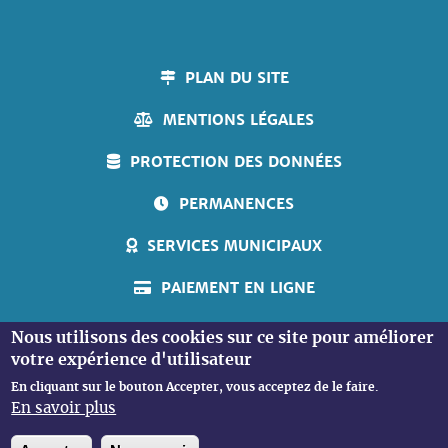
PLAN DU SITE
MENTIONS LÉGALES
PROTECTION DES DONNÉES
PERMANENCES
SERVICES MUNICIPAUX
PAIEMENT EN LIGNE
ACCUEIL PERSONNES SOURDES
Nous utilisons des cookies sur ce site pour améliorer
votre expérience d'utilisateur
En cliquant sur le bouton Accepter, vous acceptez de le faire.
En savoir plus