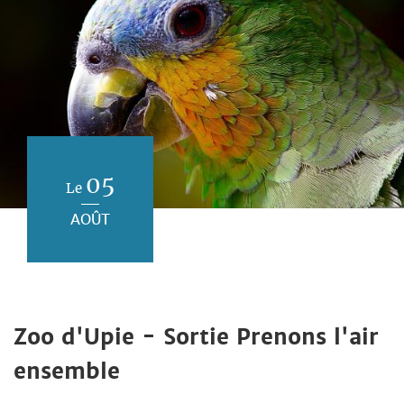
05
Le
AOÛT
Zoo d'Upie - Sortie Prenons l'air
ensemble