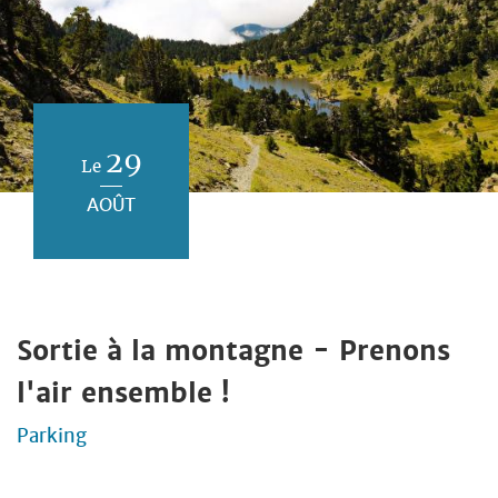
29
Le
AOÛT
Sortie à la montagne - Prenons
l'air ensemble !
Parking