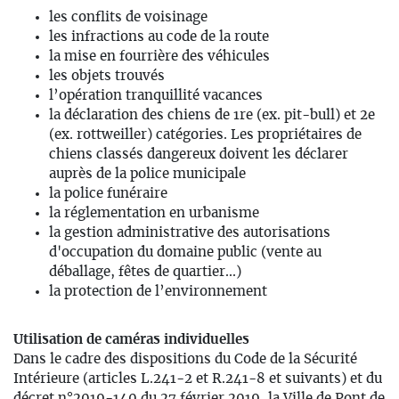
les conflits de voisinage
les infractions au code de la route
la mise en fourrière des véhicules
les objets trouvés
l’opération tranquillité vacances
la déclaration des chiens de 1re (ex. pit-bull) et 2e
(ex. rottweiller) catégories. Les propriétaires de
chiens classés dangereux doivent les déclarer
auprès de la police municipale
la police funéraire
la réglementation en urbanisme
la gestion administrative des autorisations
d'occupation du domaine public (vente au
déballage, fêtes de quartier...)
la protection de l’environnement
Utilisation de caméras individuelles
Dans le cadre des dispositions du Code de la Sécurité
Intérieure (articles L.241-2 et R.241-8 et suivants) et du
décret n°2019-140 du 27 février 2019, la Ville de Pont de