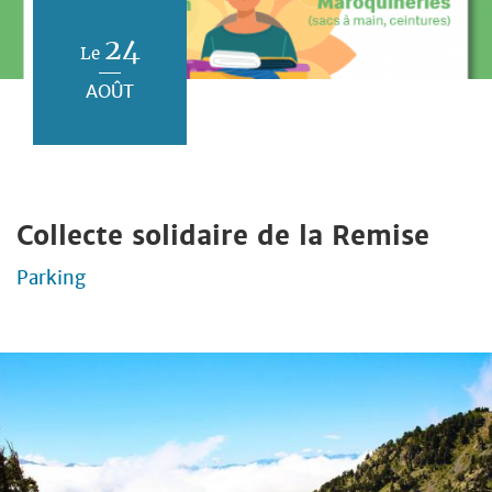
24
Le
AOÛT
Collecte solidaire de la Remise
Parking