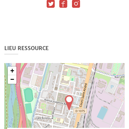
LIEU RESSOURCE
+
−