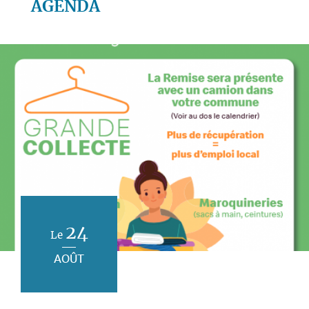
AGENDA
24
Le
AOÛT