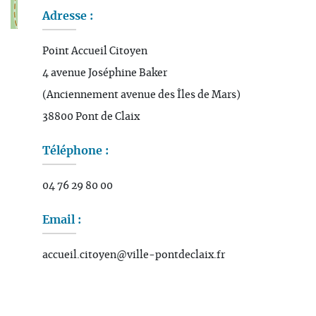
Adresse :
Leaflet
| Map data ©
OpenStreetMap
contributors
Point Accueil Citoyen
4 avenue Joséphine Baker
(Anciennement avenue des Îles de Mars)
38800 Pont de Claix
Téléphone :
04 76 29 80 00
Email :
accueil.citoyen@ville-pontdeclaix.fr