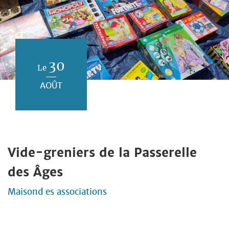
30
Le
AOÛT
Vide-greniers de la Passerelle
des Âges
Maisond es associations