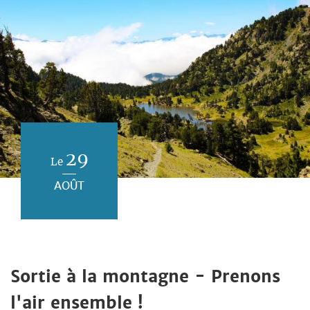
29
Le
AOÛT
Sortie à la montagne - Prenons
l'air ensemble !