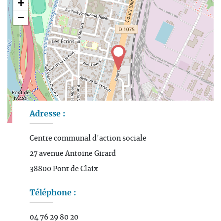
+
−
Adresse :
Leaflet
| Map data ©
OpenStreetMap
contributors
Centre communal d'action sociale
27 avenue Antoine Girard
38800 Pont de Claix
Téléphone :
04 76 29 80 20