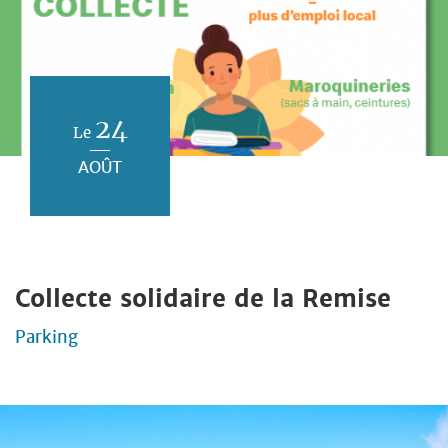
24
Le
AOÛT
Collecte solidaire de la Remise
Parking