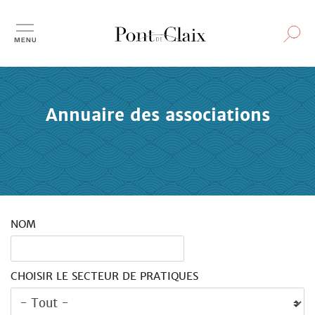
Aller
au
contenu
principal
Annuaire des associations
NOM
CHOISIR LE SECTEUR DE PRATIQUES