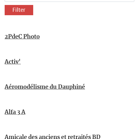
2PdeC Photo
Activ'
Aéromodélisme du Dauphiné
Alfa 3 A
Amicale des anciens et retraités BD