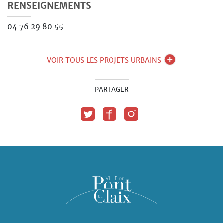
RENSEIGNEMENTS
04 76 29 80 55
VOIR TOUS LES PROJETS URBAINS
PARTAGER