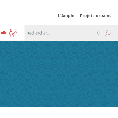
L'Amphi
Projets urbains
mille