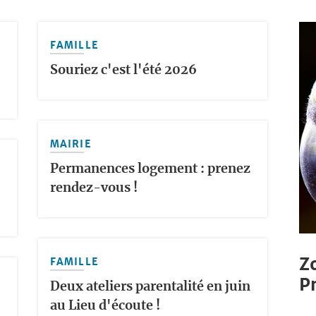
FAMILLE
Souriez c'est l'été 2026
MAIRIE
Permanences logement : prenez
rendez-vous !
Z
FAMILLE
P
Deux ateliers parentalité en juin
au Lieu d'écoute !