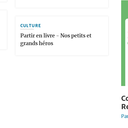
CULTURE
Partir en livre - Nos petits et
grands héros
Co
R
Pa