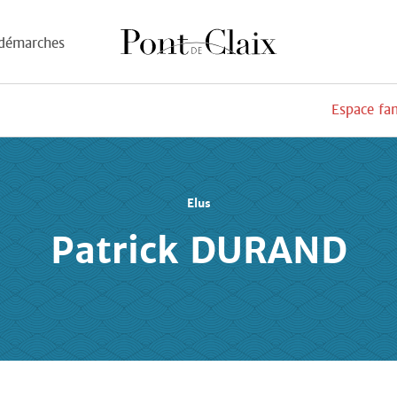
démarches
Espace fa
Elus
Patrick DURAND