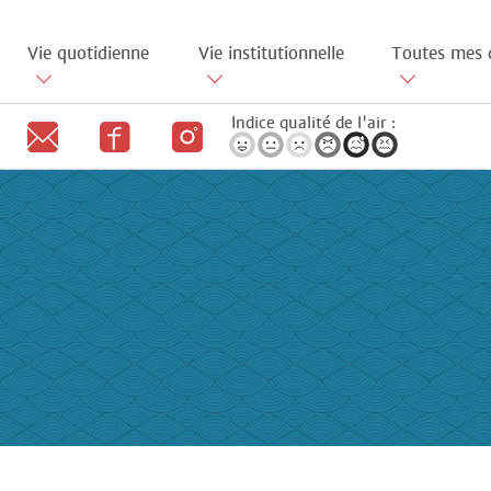
Aller
au
Vie quotidienne
Vie institutionnelle
Toutes mes 
contenu
principal
Indice qualité de l'air :