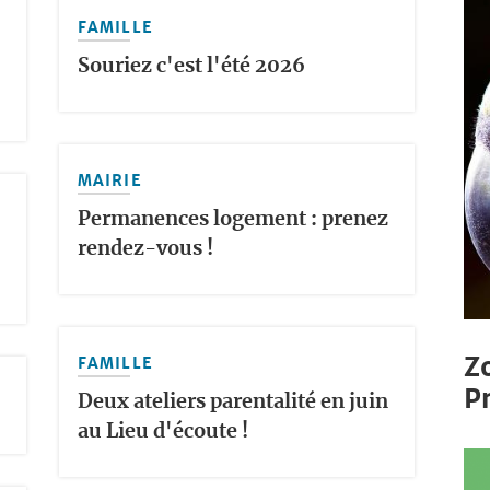
FAMILLE
Souriez c'est l'été 2026
MAIRIE
Permanences logement : prenez
rendez-vous !
Z
FAMILLE
P
Deux ateliers parentalité en juin
au Lieu d'écoute !