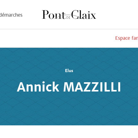
démarches
Espace fa
Elus
Annick MAZZILLI