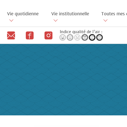
Aller
au
Vie quotidienne
Vie institutionnelle
Toutes mes 
contenu
principal
Indice qualité de l'air :