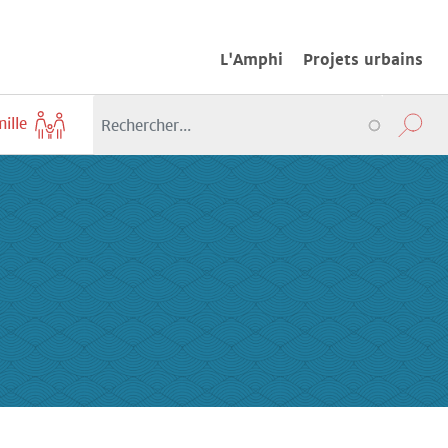
L'Amphi
Projets urbains
mille