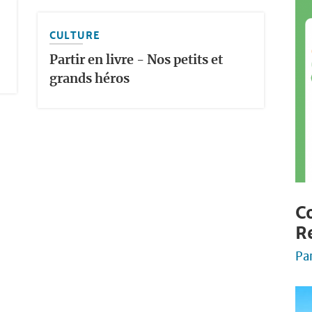
CULTURE
Partir en livre - Nos petits et
grands héros
Co
R
Pa