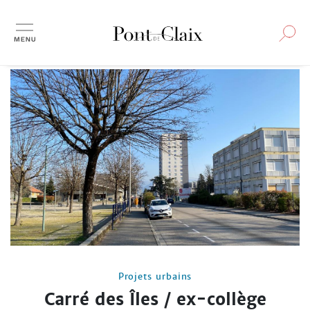
Aller
au
contenu
principal
Projets urbains
Carré des Îles / ex-collège