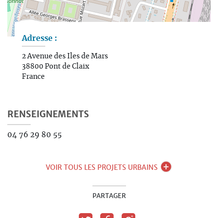
Leaflet | ©
OpenStreetMap
contributors
Adresse :
2 Avenue des Iles de Mars
38800
Pont de Claix
France
RENSEIGNEMENTS
04 76 29 80 55
VOIR TOUS LES PROJETS URBAINS
PARTAGER