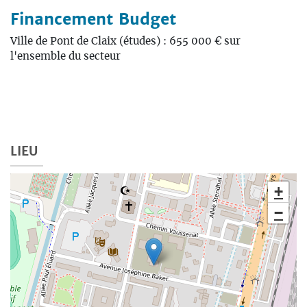
Financement Budget
Ville de Pont de Claix (études) : 655 000 € sur
l'ensemble du secteur
LIEU
+
−