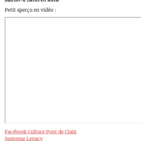
Martin-d’Hères en scène
Petit aperçu en vidéo :
Facebook Culture Pont de Claix
Supreme Legacy