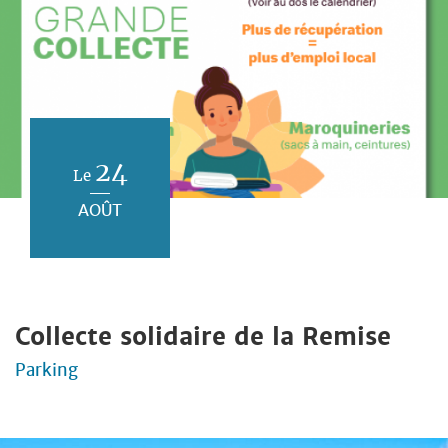
24
Le
AOÛT
Collecte solidaire de la Remise
Parking