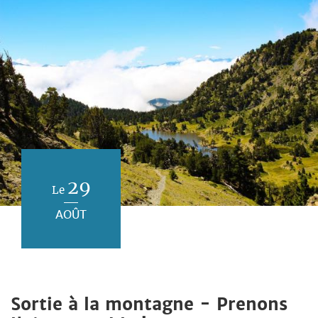
29
Le
AOÛT
Sortie à la montagne - Prenons