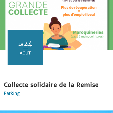
24
Le
AOÛT
Collecte solidaire de la Remise
Parking