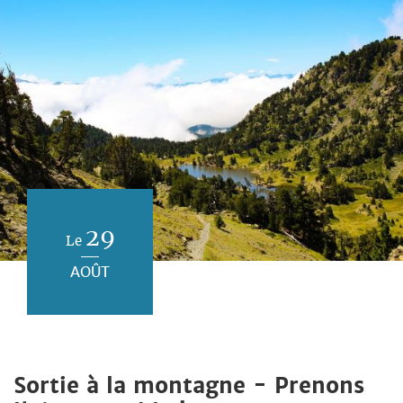
29
Le
AOÛT
Sortie à la montagne - Prenons