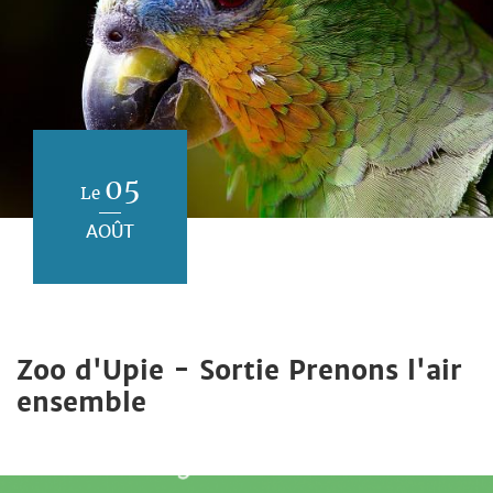
05
Le
AOÛT
Zoo d'Upie - Sortie Prenons l'air
ensemble