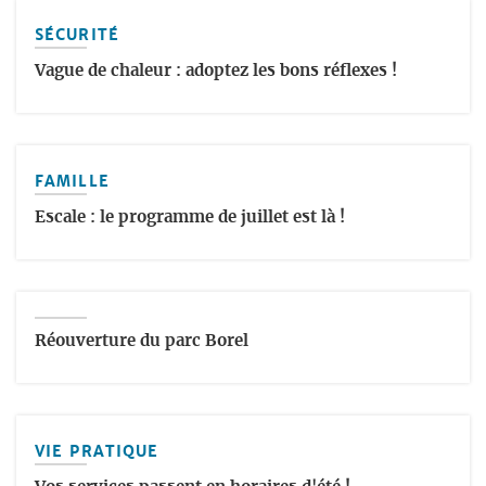
SÉCURITÉ
Vague de chaleur : adoptez les bons réflexes !
FAMILLE
Escale : le programme de juillet est là !
Réouverture du parc Borel
VIE PRATIQUE