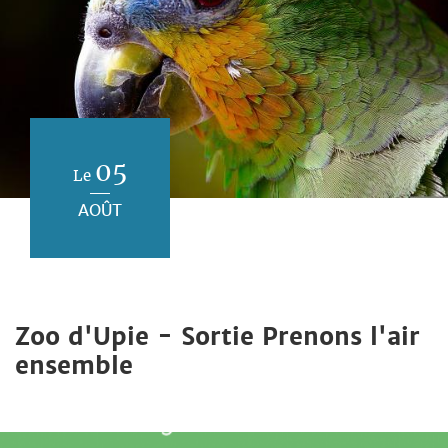
05
Le
AOÛT
Zoo d'Upie - Sortie Prenons l'air
ensemble