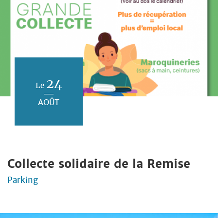
24
Le
AOÛT
Collecte solidaire de la Remise
Parking