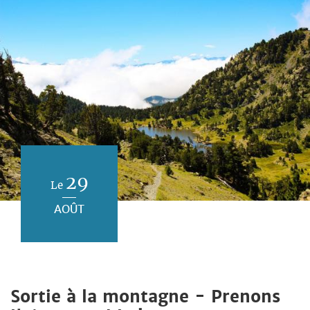
29
Le
AOÛT
Sortie à la montagne - Prenons