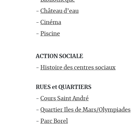
-
Bibliothèque
-
Château d’eau
-
Cinéma
-
Piscine
ACTION SOCIALE
-
Histoire des centres sociaux
RUES et QUARTIERS
-
Cours Saint André
-
Quartier Iles de Mars/Olympiades
-
Parc Borel