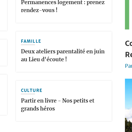
Permanences logement : prenez
rendez-vous !
FAMILLE
Co
Deux ateliers parentalité en juin
R
au Lieu d'écoute !
Pa
CULTURE
Partir en livre - Nos petits et
grands héros