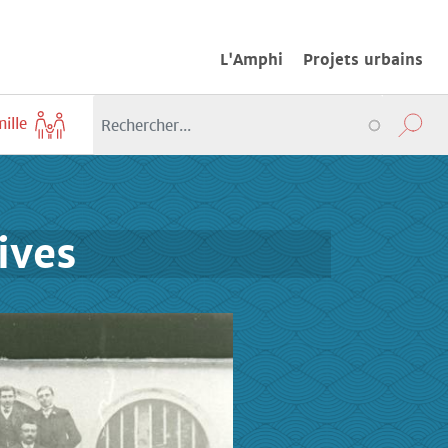
L'Amphi
Projets urbains
mille
ives