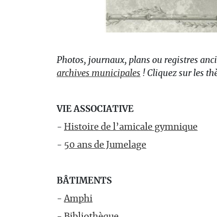
Photos, journaux, plans ou registres anc
archives municipales
! Cliquez sur les th
VIE ASSOCIATIVE
-
Histoire de l’amicale gymnique
-
50 ans de Jumelage
BÂTIMENTS
-
Amphi