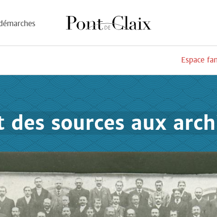
démarches
Espace fa
t des sources aux arch