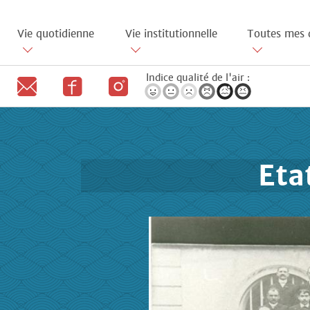
Aller
au
Vie quotidienne
Vie institutionnelle
Toutes mes 
contenu
principal
Indice qualité de l'air :
Eta