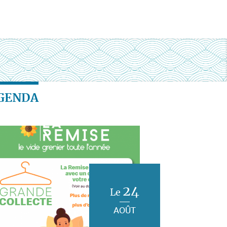
GENDA
24
Le
AOÛT