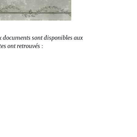
ux documents sont disponibles aux
stes ont retrouvés
: