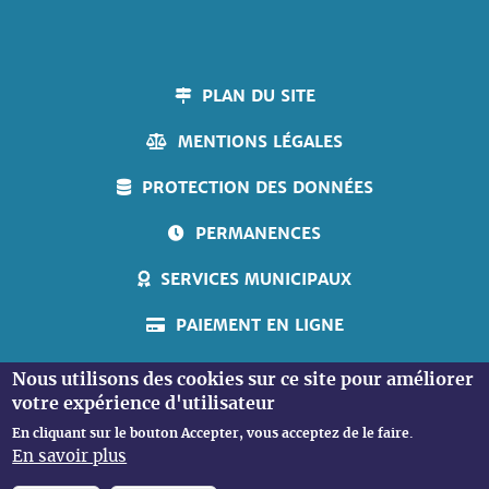
PLAN DU SITE
MENTIONS LÉGALES
PROTECTION DES DONNÉES
PERMANENCES
SERVICES MUNICIPAUX
PAIEMENT EN LIGNE
ACCUEIL PERSONNES SOURDES
Nous utilisons des cookies sur ce site pour améliorer
votre expérience d'utilisateur
En cliquant sur le bouton Accepter, vous acceptez de le faire.
En savoir plus