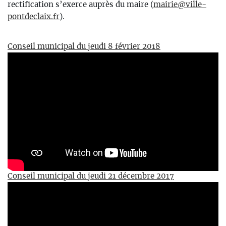
rectification s’exerce auprès du maire (
mairie@ville-
pontdeclaix.fr
).
Conseil municipal du jeudi 8 février 2018
Conseil municipal du jeudi 21 décembre 2017