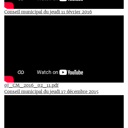
Conseil municipal du jeudi 11 février 2016
0J_CM_2016_02_11.pdf
Conseil municipal du jeudi 17 décembre 2015