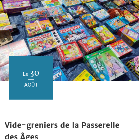
30
Le
AOÛT
Vide-greniers de la Passerelle
des Âges