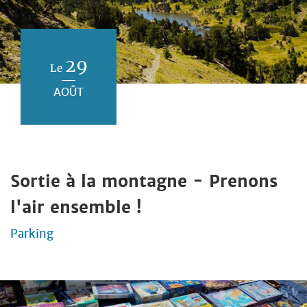
29
Le
AOÛT
Sortie à la montagne - Prenons
l'air ensemble !
Parking