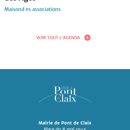
Maisond es associations
VOIR TOUT L'AGENDA
Mairie de Pont de Claix
Place du 8 mai 1945