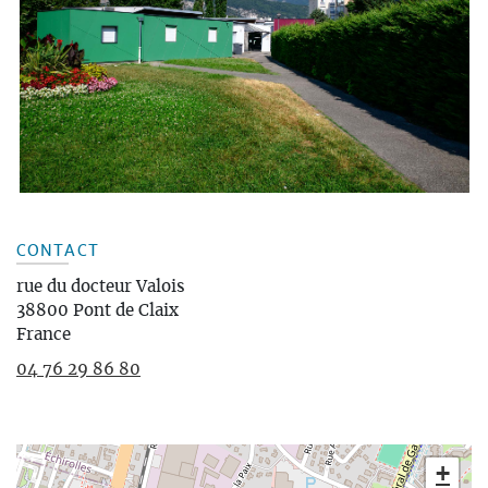
CONTACT
rue du docteur Valois
38800
Pont de Claix
France
04 76 29 86 80
+