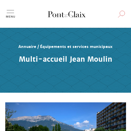
Aller
au
contenu
principal
Annuaire / Équipements et services municipaux
Multi-accueil Jean Moulin