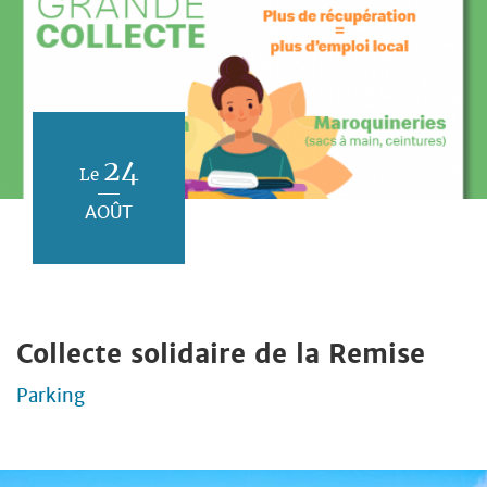
24
Le
AOÛT
Collecte solidaire de la Remise
Parking