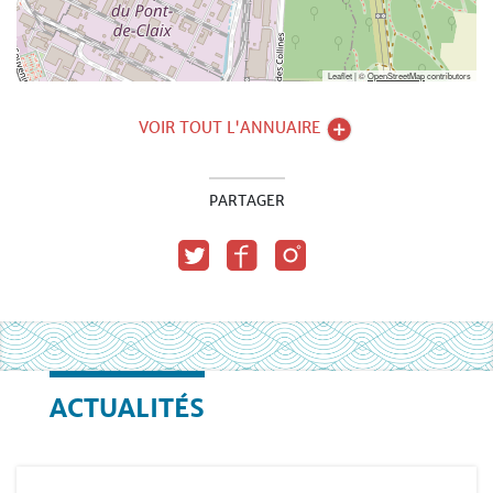
Leaflet | ©
OpenStreetMap
contributors
VOIR TOUT L'ANNUAIRE
PARTAGER
ACTUALITÉS