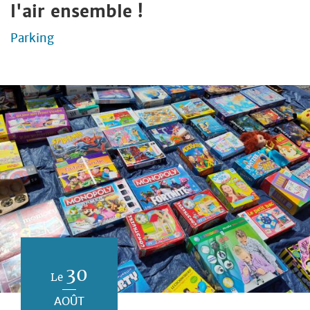
l'air ensemble !
Parking
30
Le
AOÛT