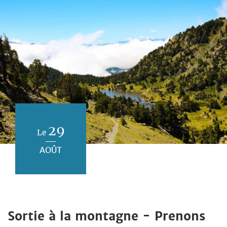
29
Le
AOÛT
Sortie à la montagne - Prenons