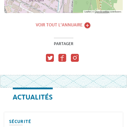
Leaflet | ©
OpenStreetMap
contributors
VOIR TOUT L'ANNUAIRE
PARTAGER
ACTUALITÉS
SÉCURITÉ