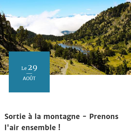
29
Le
AOÛT
Sortie à la montagne - Prenons
l'air ensemble !