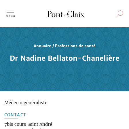
Aller
au
contenu
principal
Annuaire / Professions de santé
Dr Nadine Bellaton-Chanelière
Médecin généraliste.
CONTACT
7bis cours Saint André