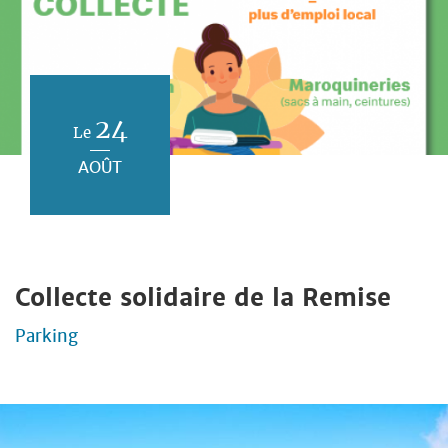
24
Le
AOÛT
Collecte solidaire de la Remise
Parking