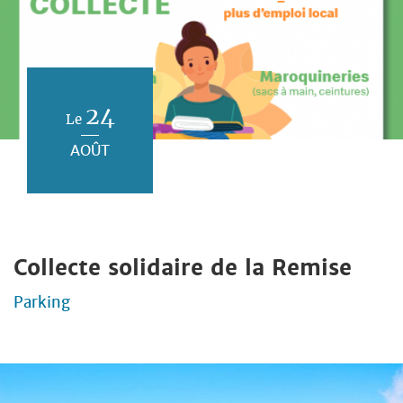
24
Le
AOÛT
Collecte solidaire de la Remise
Parking