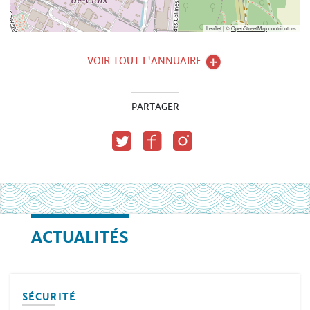
Leaflet | ©
OpenStreetMap
contributors
VOIR TOUT L'ANNUAIRE
PARTAGER
ACTUALITÉS
SÉCURITÉ