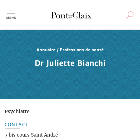
Aller
au
contenu
principal
Annuaire / Professions de santé
Dr Juliette Bianchi
Psychiatre.
CONTACT
7 bis cours Saint André