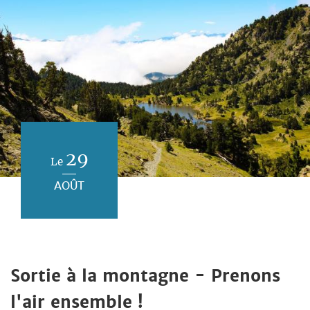
29
Le
AOÛT
Sortie à la montagne - Prenons
l'air ensemble !