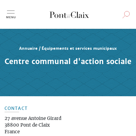
Aller
au
contenu
principal
Annuaire / Équipements et services municipaux
Centre communal d'action sociale
CONTACT
27 avenue Antoine Girard
38800
Pont de Claix
France