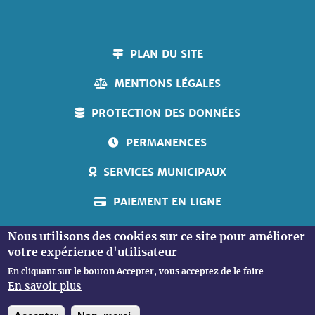
PLAN DU SITE
MENTIONS LÉGALES
PROTECTION DES DONNÉES
PERMANENCES
SERVICES MUNICIPAUX
PAIEMENT EN LIGNE
ACCUEIL PERSONNES SOURDES
Nous utilisons des cookies sur ce site pour améliorer
votre expérience d'utilisateur
En cliquant sur le bouton Accepter, vous acceptez de le faire.
En savoir plus