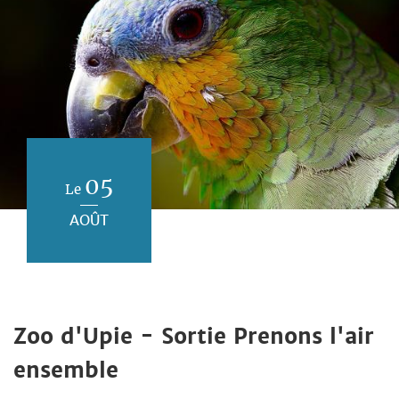
05
Le
AOÛT
Zoo d'Upie - Sortie Prenons l'air
ensemble