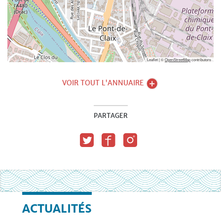
Leaflet | ©
OpenStreetMap
contributors
VOIR TOUT L'ANNUAIRE
PARTAGER
ACTUALITÉS