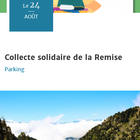
24
Le
AOÛT
Collecte solidaire de la Remise
Parking