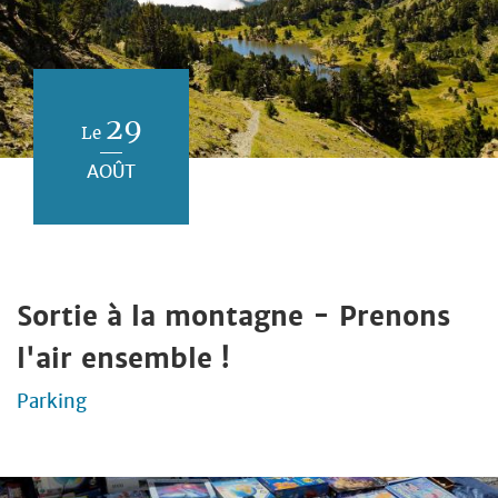
29
Le
AOÛT
Sortie à la montagne - Prenons
l'air ensemble !
Parking