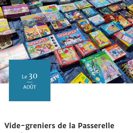
30
Le
AOÛT
Vide-greniers de la Passerelle