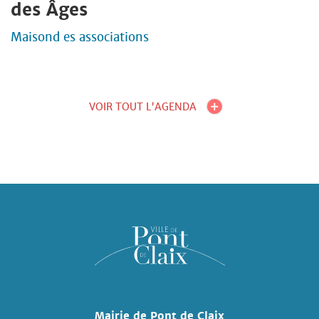
des Âges
Maisond es associations
VOIR TOUT L'AGENDA
Mairie de Pont de Claix