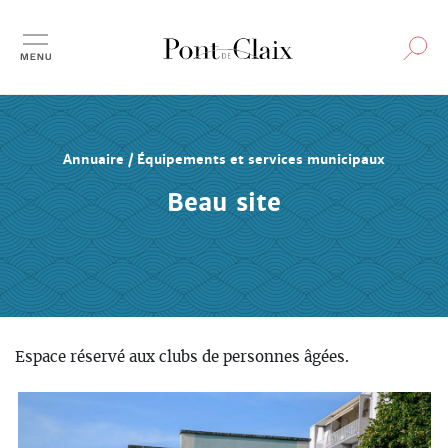
Aller
au
contenu
principal
Annuaire / Équipements et services municipaux
Beau site
Espace réservé aux clubs de personnes âgées.