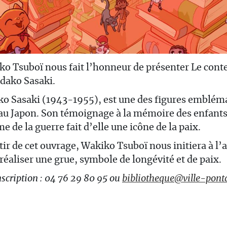
o Tsuboï nous fait l’honneur de présenter Le conte
adako Sasaki.
o Sasaki (1943-1955), est une des figures embléma
au Japon. Son témoignage à la mémoire des enfants 
me de la guerre fait d’elle une icône de la paix.
tir de cet ouvrage, Wakiko Tsuboï nous initiera à l’a
réaliser une grue, symbole de longévité et de paix.
nscription : 04 76 29 80 95 ou
bibliotheque@ville-pontd