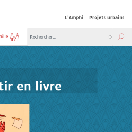
L'Amphi
Projets urbains
mille
ir en livre