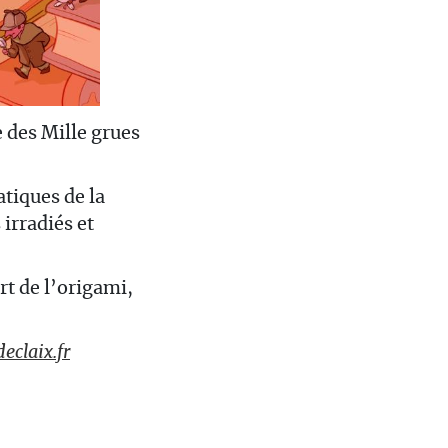
 des Mille grues
tiques de la
irradiés et
rt de l’origami,
eclaix.fr