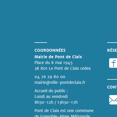
COORDONNÉES
RÉSE
Mairie de Pont de Claix
Place du 8 mai 1945
38 801 Le Pont de Claix cedex
04 76 29 80 00
mairie@ville-pontdeclaix.fr
CON
Accueil du public :
Lundi au vendredi
8h30-12h / 13h30-17h
Pont de Claix est une commune
de Grenoble-Alpes Métropole