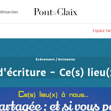
démarches
Espace fa
Evénement / Animation
d'écriture - Ce(s) lieu