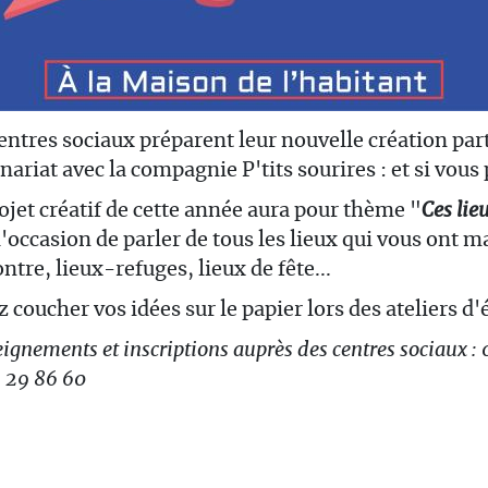
entres sociaux préparent leur nouvelle création par
nariat avec la compagnie P'tits sourires : et si vous 
ojet créatif de cette année aura pour thème "
Ces lie
l'occasion de parler de tous les lieux qui vous ont m
ntre, lieux-refuges, lieux de fête...
 coucher vos idées sur le papier lors des ateliers d'é
ignements et inscriptions auprès des centres sociaux : 
 29 86 60