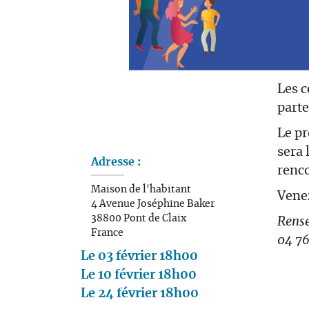
Les c
parte
Le pr
sera 
Adresse :
renco
Maison de l'habitant
Venez
4 Avenue Joséphine Baker
38800
Pont de Claix
Rense
France
04 76
Le 03 février 18h00
Le 10 février 18h00
Le 24 février 18h00