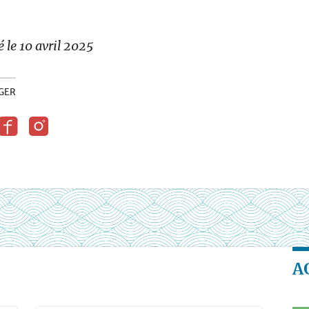
é le 10 avril 2025
GER
A