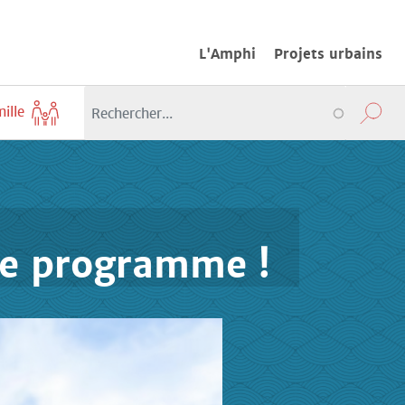
L'Amphi
Projets urbains
mille
le programme !