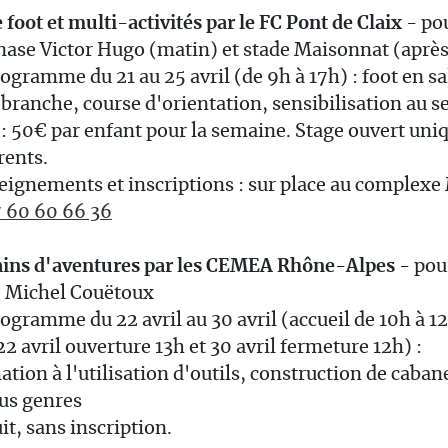
 foot et multi-activités par le FC Pont de Claix
- pou
ase Victor Hugo (matin) et stade Maisonnat (aprè
ogramme du 21 au 25 avril (de 9h à 17h) : foot en sa
branche, course d'orientation, sensibilisation au s
 : 50€ par enfant pour la semaine. Stage ouvert un
rents.
ignements et inscriptions : sur place au complexe
 60 60 66 36
ains d'aventures par les CEMEA Rhône-Alpes
- pou
e Michel Couëtoux
ogramme du 22 avril au 30 avril (accueil de 10h à 12
22 avril ouverture 13h et 30 avril fermeture 12h) :
tion à l'utilisation d'outils, construction de caban
us genres
it, sans inscription.