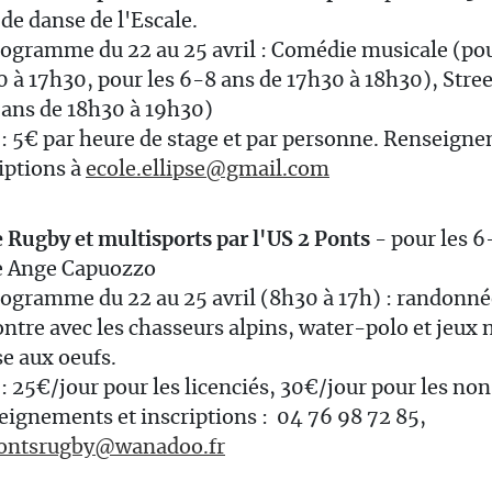
 de danse de l'Escale.
ogramme du 22 au 25 avril : Comédie musicale (pou
 à 17h30, pour les 6-8 ans de 17h30 à 18h30), Street
 ans de 18h30 à 19h30)
 : 5€ par heure de stage et par personne. Renseign
iptions à
ecole.ellipse@gmail.com
 Rugby et multisports par l'US 2 Ponts
- pour les 6
e Ange Capuozzo
ogramme du 22 au 25 avril (8h30 à 17h) : randonné
ntre avec les chasseurs alpins, water-polo et jeux 
e aux oeufs.
 : 25€/jour pour les licenciés, 30€/jour pour les no
ignements et inscriptions : 04 76 98 72 85,
ontsrugby@wanadoo.fr