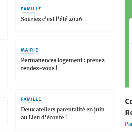
FAMILLE
Souriez c'est l'été 2026
MAIRIE
Permanences logement : prenez
rendez-vous !
FAMILLE
Co
Deux ateliers parentalité en juin
R
au Lieu d'écoute !
Pa