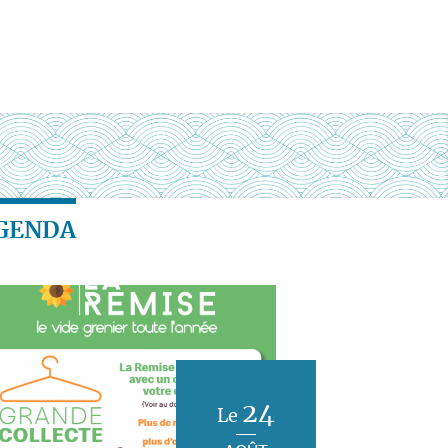
GENDA
24
Le