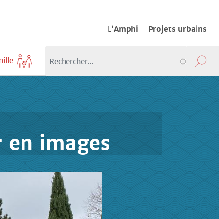
L'Amphi
Projets urbains
mille
ur en images