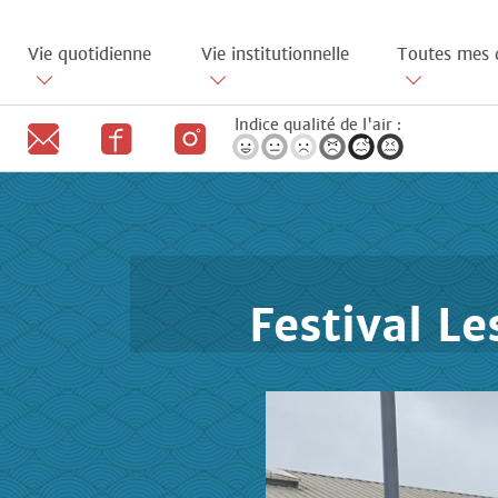
Aller
au
Vie quotidienne
Vie institutionnelle
Toutes mes 
contenu
principal
Indice qualité de l'air :
Festival Le