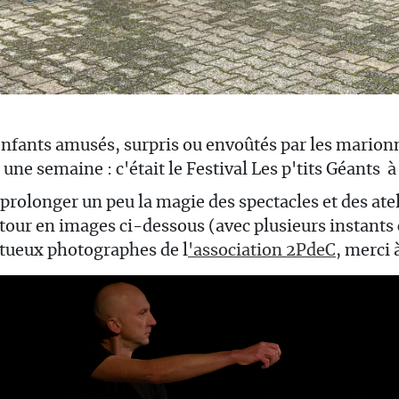
nfants amusés, surpris ou envoûtés par les marion
 une semaine : c'était le Festival Les p'tits Géants à
prolonger un peu la magie des spectacles et des ate
tour en images ci-dessous (avec plusieurs instants 
tueux photographes de l
'association 2PdeC
, merci à