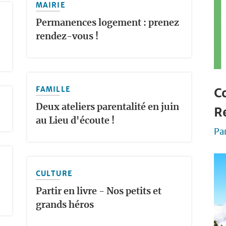
MAIRIE
Permanences logement : prenez
rendez-vous !
FAMILLE
Co
Deux ateliers parentalité en juin
R
au Lieu d'écoute !
Pa
CULTURE
Partir en livre - Nos petits et
grands héros