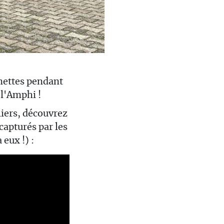
nettes pendant
 l'Amphi !
liers, découvrez
capturés par les
 eux !) :