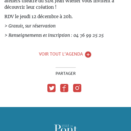
ateliers théâtre du SIM Jean Wiéner vous invitent à
découvrir leur création !
RDV le jeudi 12 décembre à 20h.
> Gratuit, sur réservation
>
Renseignements et inscription : 04 76 99 25 25
VOIR TOUT L'AGENDA
PARTAGER